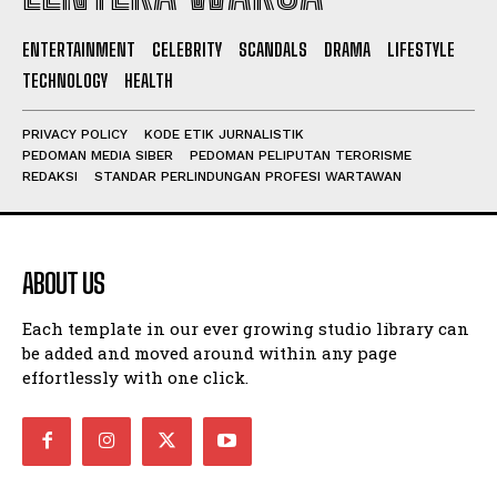
ENTERTAINMENT
CELEBRITY
SCANDALS
DRAMA
LIFESTYLE
I WANT IN
TECHNOLOGY
HEALTH
I've read and accept the
Privacy Policy
.
PRIVACY POLICY
KODE ETIK JURNALISTIK
PEDOMAN MEDIA SIBER
PEDOMAN PELIPUTAN TERORISME
REDAKSI
STANDAR PERLINDUNGAN PROFESI WARTAWAN
ABOUT US
Each template in our ever growing studio library can
be added and moved around within any page
effortlessly with one click.