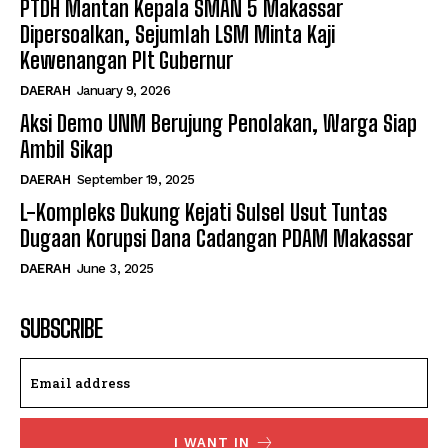
PTDH Mantan Kepala SMAN 5 Makassar
Dipersoalkan, Sejumlah LSM Minta Kaji
Kewenangan Plt Gubernur
DAERAH
January 9, 2026
Aksi Demo UNM Berujung Penolakan, Warga Siap
Ambil Sikap
DAERAH
September 19, 2025
L-Kompleks Dukung Kejati Sulsel Usut Tuntas
Dugaan Korupsi Dana Cadangan PDAM Makassar
DAERAH
June 3, 2025
SUBSCRIBE
I WANT IN