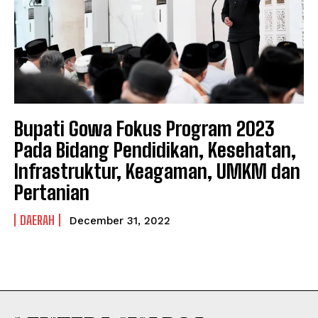
NEWSLETTER
NEWSLETTER
Bupati Gowa Fokus Program 2023
Pada Bidang Pendidikan, Kesehatan,
Infrastruktur, Keagaman, UMKM dan
Pertanian
DAERAH
December 31, 2022