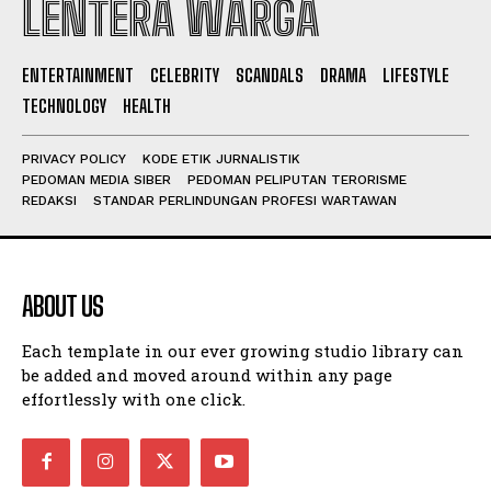
LENTERA WARGA
I WANT IN
ENTERTAINMENT
CELEBRITY
SCANDALS
DRAMA
LIFESTYLE
TECHNOLOGY
HEALTH
I've read and accept the
Privacy Policy
.
PRIVACY POLICY
KODE ETIK JURNALISTIK
PEDOMAN MEDIA SIBER
PEDOMAN PELIPUTAN TERORISME
REDAKSI
STANDAR PERLINDUNGAN PROFESI WARTAWAN
ABOUT US
Each template in our ever growing studio library can
be added and moved around within any page
effortlessly with one click.