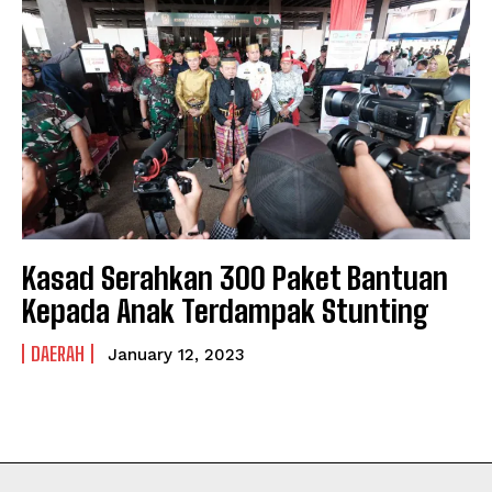
NEWSLETTER
NEWSLETTER
Kasad Serahkan 300 Paket Bantuan
Kepada Anak Terdampak Stunting
DAERAH
January 12, 2023