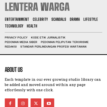
LENTERA WARGA
I WANT IN
ENTERTAINMENT
CELEBRITY
SCANDALS
DRAMA
LIFESTYLE
TECHNOLOGY
HEALTH
I've read and accept the
Privacy Policy
.
PRIVACY POLICY
KODE ETIK JURNALISTIK
PEDOMAN MEDIA SIBER
PEDOMAN PELIPUTAN TERORISME
REDAKSI
STANDAR PERLINDUNGAN PROFESI WARTAWAN
ABOUT US
Each template in our ever growing studio library can
be added and moved around within any page
effortlessly with one click.