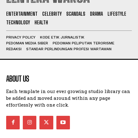
ENTERTAINMENT
CELEBRITY
SCANDALS
DRAMA
LIFESTYLE
I WANT IN
TECHNOLOGY
HEALTH
I've read and accept the
Privacy Policy
.
PRIVACY POLICY
KODE ETIK JURNALISTIK
PEDOMAN MEDIA SIBER
PEDOMAN PELIPUTAN TERORISME
REDAKSI
STANDAR PERLINDUNGAN PROFESI WARTAWAN
ABOUT US
Each template in our ever growing studio library can
be added and moved around within any page
effortlessly with one click.