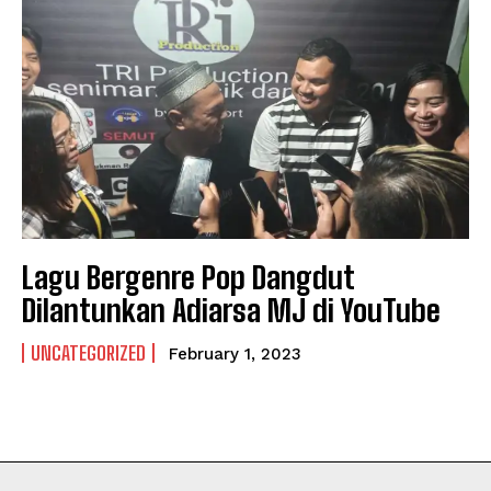
NEWSLETTER
NEWSLETTER
Lagu Bergenre Pop Dangdut
Dilantunkan Adiarsa MJ di YouTube
UNCATEGORIZED
February 1, 2023