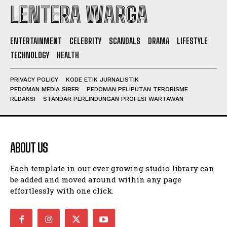
LENTERA WARGA
I WANT IN
ENTERTAINMENT
CELEBRITY
SCANDALS
DRAMA
LIFESTYLE
TECHNOLOGY
HEALTH
I've read and accept the
Privacy Policy
.
PRIVACY POLICY
KODE ETIK JURNALISTIK
PEDOMAN MEDIA SIBER
PEDOMAN PELIPUTAN TERORISME
REDAKSI
STANDAR PERLINDUNGAN PROFESI WARTAWAN
ABOUT US
Each template in our ever growing studio library can
be added and moved around within any page
effortlessly with one click.