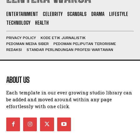
ENTERTAINMENT
CELEBRITY
SCANDALS
DRAMA
LIFESTYLE
I WANT IN
TECHNOLOGY
HEALTH
I've read and accept the
Privacy Policy
.
PRIVACY POLICY
KODE ETIK JURNALISTIK
PEDOMAN MEDIA SIBER
PEDOMAN PELIPUTAN TERORISME
REDAKSI
STANDAR PERLINDUNGAN PROFESI WARTAWAN
ABOUT US
Each template in our ever growing studio library can
be added and moved around within any page
effortlessly with one click.