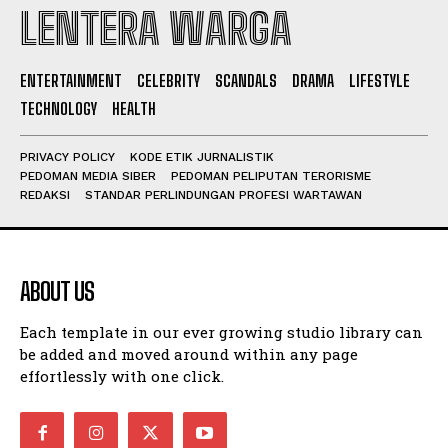
LENTERA WARGA
I WANT IN
ENTERTAINMENT
CELEBRITY
SCANDALS
DRAMA
LIFESTYLE
TECHNOLOGY
HEALTH
I've read and accept the
Privacy Policy
.
PRIVACY POLICY
KODE ETIK JURNALISTIK
PEDOMAN MEDIA SIBER
PEDOMAN PELIPUTAN TERORISME
REDAKSI
STANDAR PERLINDUNGAN PROFESI WARTAWAN
ABOUT US
Each template in our ever growing studio library can
be added and moved around within any page
effortlessly with one click.