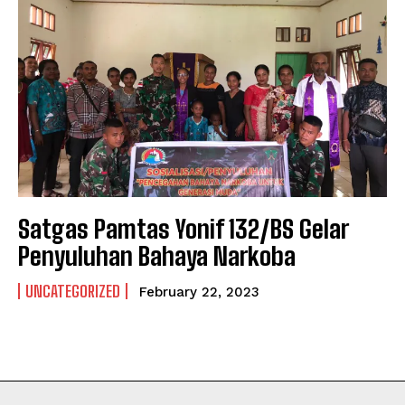
NEWSLETTER
NEWSLETTER
Satgas Pamtas Yonif 132/BS Gelar
Penyuluhan Bahaya Narkoba
UNCATEGORIZED
February 22, 2023