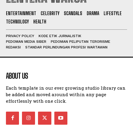
ENTERTAINMENT
CELEBRITY
SCANDALS
DRAMA
LIFESTYLE
I WANT IN
TECHNOLOGY
HEALTH
I've read and accept the
Privacy Policy
.
PRIVACY POLICY
KODE ETIK JURNALISTIK
PEDOMAN MEDIA SIBER
PEDOMAN PELIPUTAN TERORISME
REDAKSI
STANDAR PERLINDUNGAN PROFESI WARTAWAN
ABOUT US
Each template in our ever growing studio library can
be added and moved around within any page
effortlessly with one click.