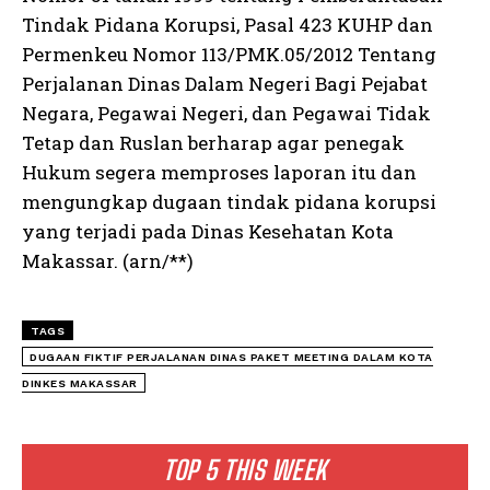
Tindak Pidana Korupsi, Pasal 423 KUHP dan
Permenkeu Nomor 113/PMK.05/2012 Tentang
Perjalanan Dinas Dalam Negeri Bagi Pejabat
Negara, Pegawai Negeri, dan Pegawai Tidak
Tetap dan Ruslan berharap agar penegak
Hukum segera memproses laporan itu dan
mengungkap dugaan tindak pidana korupsi
yang terjadi pada Dinas Kesehatan Kota
Makassar. (arn/**)
TAGS
DUGAAN FIKTIF PERJALANAN DINAS PAKET MEETING DALAM KOTA
DINKES MAKASSAR
TOP 5 THIS WEEK