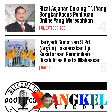
Rugikan Negara
Rizal Asjahad Dukung TNI Yang
Bongkar Kasus Penipuan
Online Yang Meresahkan
UNCATEGORIZED
Hariyadi Gunawan S.Pd
(Argun) Laksanakan Uji
Kesetaraan Pendidikan
Disabilitas Kusta Makassar
DAERAH