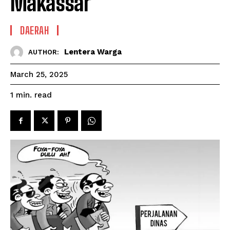
Makassar
DAERAH
Lentera Warga
AUTHOR:
March 25, 2025
read
1
min.