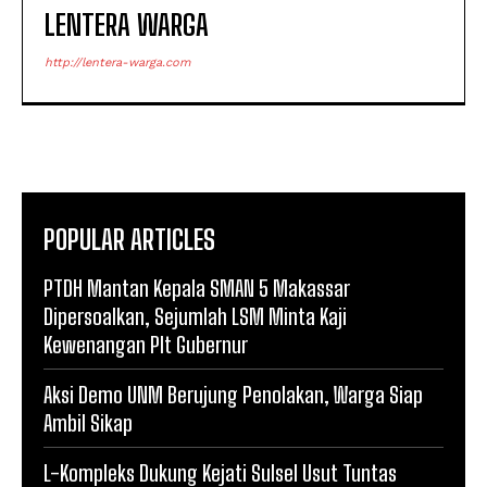
LENTERA WARGA
http://lentera-warga.com
POPULAR ARTICLES
PTDH Mantan Kepala SMAN 5 Makassar
Dipersoalkan, Sejumlah LSM Minta Kaji
Kewenangan Plt Gubernur
Aksi Demo UNM Berujung Penolakan, Warga Siap
Ambil Sikap
L-Kompleks Dukung Kejati Sulsel Usut Tuntas