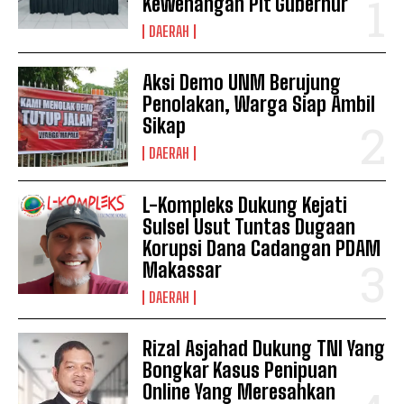
Kewenangan Plt Gubernur
DAERAH
Aksi Demo UNM Berujung
Penolakan, Warga Siap Ambil
Sikap
DAERAH
L-Kompleks Dukung Kejati
Sulsel Usut Tuntas Dugaan
Korupsi Dana Cadangan PDAM
Makassar
DAERAH
Rizal Asjahad Dukung TNI Yang
Bongkar Kasus Penipuan
Online Yang Meresahkan