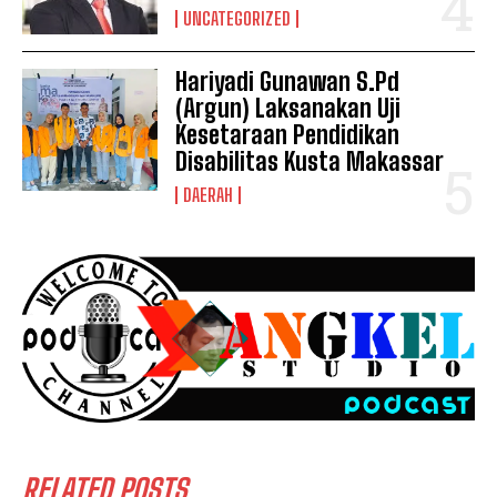
UNCATEGORIZED
Hariyadi Gunawan S.Pd
(Argun) Laksanakan Uji
Kesetaraan Pendidikan
Disabilitas Kusta Makassar
DAERAH
RELATED POSTS