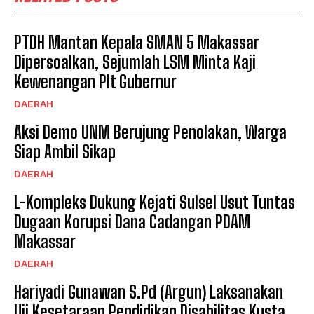
PTDH Mantan Kepala SMAN 5 Makassar
Dipersoalkan, Sejumlah LSM Minta Kaji
Kewenangan Plt Gubernur
DAERAH
Aksi Demo UNM Berujung Penolakan, Warga
Siap Ambil Sikap
DAERAH
L-Kompleks Dukung Kejati Sulsel Usut Tuntas
Dugaan Korupsi Dana Cadangan PDAM
Makassar
DAERAH
Hariyadi Gunawan S.Pd (Argun) Laksanakan
Uji Kesetaraan Pendidikan Disabilitas Kusta