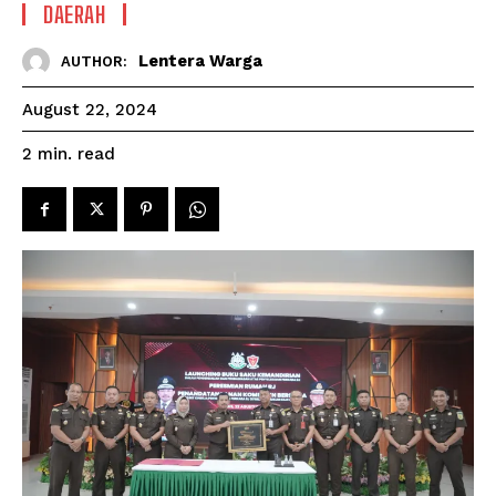
DAERAH
Lentera Warga
AUTHOR:
August 22, 2024
read
2
min.