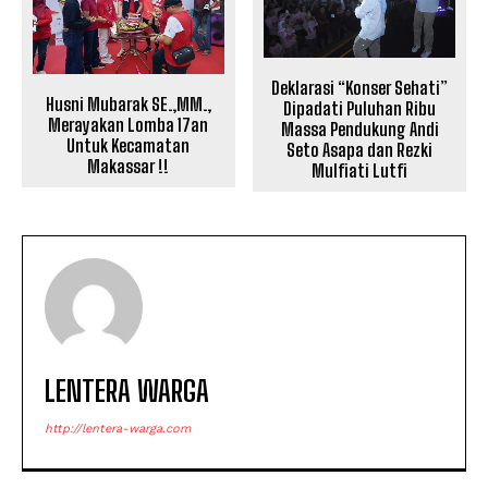
Deklarasi “Konser Sehati”
Husni Mubarak SE.,MM.,
Dipadati Puluhan Ribu
Merayakan Lomba 17an
Massa Pendukung Andi
Untuk Kecamatan
Seto Asapa dan Rezki
Makassar !!
Mulfiati Lutfi
LENTERA WARGA
http://lentera-warga.com