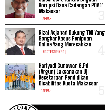
Korupsi Dana Cadangan PDAM
Makassar
DAERAH
Rizal Asjahad Dukung TNI Yang
Bongkar Kasus Penipuan
Online Yang Meresahkan
UNCATEGORIZED
Hariyadi Gunawan S.Pd
(Argun) Laksanakan Uji
Kesetaraan Pendidikan
Disabilitas Kusta Makassar
DAERAH