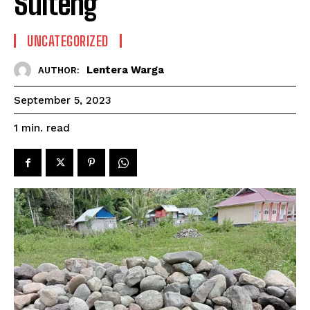
Sulteng
UNCATEGORIZED
Lentera Warga
AUTHOR:
September 5, 2023
read
1
min.