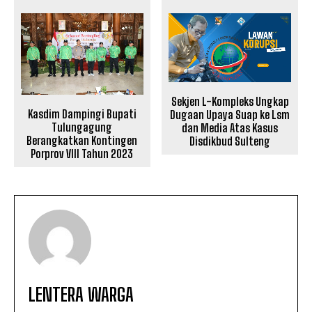
Sekjen L-Kompleks Ungkap
Kasdim Dampingi Bupati
Dugaan Upaya Suap ke Lsm
Tulungagung
dan Media Atas Kasus
Berangkatkan Kontingen
Disdikbud Sulteng
Porprov VIII Tahun 2023
LENTERA WARGA