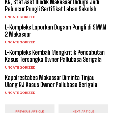
KR, Staf Aset Disdik Makassar Diduga Jadi
Peluncur Pungli Sertifikat Lahan Sekolah
UNCATEGORIZED
L-Kompleks Laporkan Dugaan Pungli di SMAN
2 Makassar
UNCATEGORIZED
L-Kompleks Kembali Mengkritik Pencabutan
Kasus Tersangka Owner Pallubasa Serigala
UNCATEGORIZED
Kapolrestabes Makassar Diminta Tinjau
Ulang RJ Kasus Owner Pallubasa Serigala
UNCATEGORIZED
PREVIOUS ARTICLE
NEXT ARTICLE