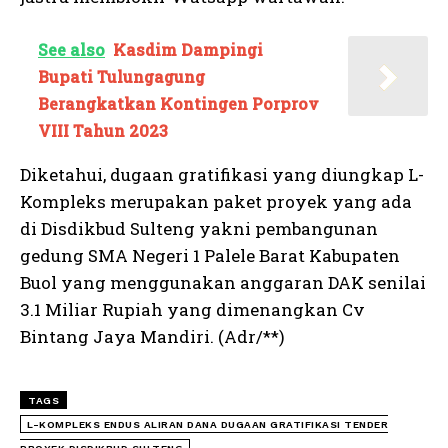
See also
Kasdim Dampingi
Bupati Tulungagung
Berangkatkan Kontingen Porprov
VIII Tahun 2023
Diketahui, dugaan gratifikasi yang diungkap L-
Kompleks merupakan paket proyek yang ada
di Disdikbud Sulteng yakni pembangunan
gedung SMA Negeri 1 Palele Barat Kabupaten
Buol yang menggunakan anggaran DAK senilai
3.1 Miliar Rupiah yang dimenangkan Cv
Bintang Jaya Mandiri. (Adr/**)
TAGS
L-KOMPLEKS ENDUS ALIRAN DANA DUGAAN GRATIFIKASI TENDER