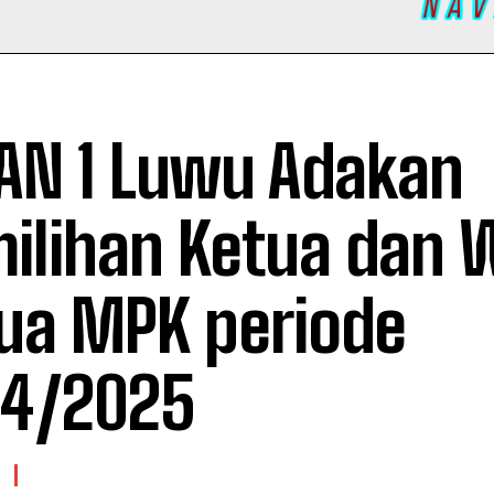
N 1 Luwu Adakan
ilihan Ketua dan W
ua MPK periode
4/2025