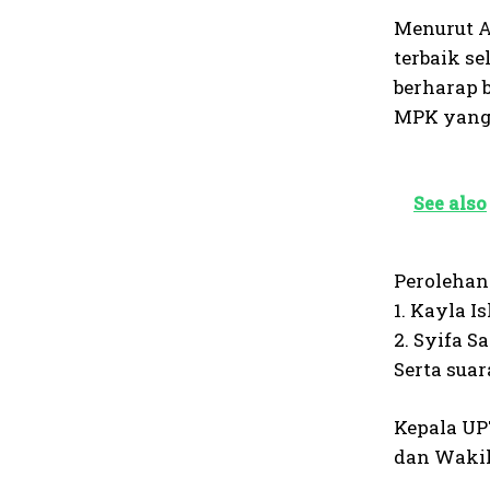
Menurut A
terbaik s
berharap 
MPK yang 
See also
Perolehan
1. Kayla 
2. Syifa 
Serta suar
Kepala UP
dan Wakil