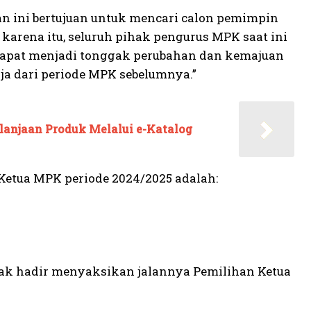
an ini bertujuan untuk mencari calon pemimpin
karena itu, seluruh pihak pengurus MPK saat ini
 dapat menjadi tonggak perubahan dan kemajuan
a dari periode MPK sebelumnya.”
anjaan Produk Melalui e-Katalog
Ketua MPK periode 2024/2025 adalah:
pak hadir menyaksikan jalannya Pemilihan Ketua