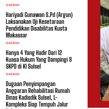
DAERAH
Hariyadi Gunawan S.Pd (Argun)
Laksanakan Uji Kesetaraan
Pendidikan Disabilitas Kusta
Makassar
DAERAH
Hanya 4 Yang Hadir Dari 12
Kuasa Hukum Yang Dampingi 8
SKPD di KI Sulsel
DAERAH
Dugaan Penyimpangan
Anggaran Rehabilitasi Rumah
Dinas Kadisdik Sulsel, L-
Kompleks Siap Tempuh Jalur