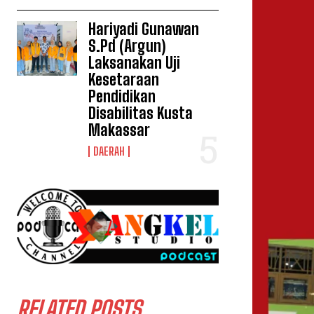
Hariyadi Gunawan
S.Pd (Argun)
Laksanakan Uji
Kesetaraan
Pendidikan
Disabilitas Kusta
Makassar
DAERAH
RELATED POSTS