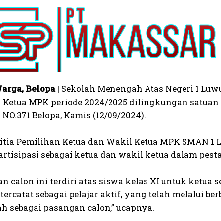
arga, Belopa
| Sekolah Menengah Atas Negeri 1 Lu
 Ketua MPK periode 2024/2025 dilingkungan satuan 
NO.371 Belopa, Kamis (12/09/2024).
itia Pemilihan Ketua dan Wakil Ketua MPK SMAN 1
rtisipasi sebagai ketua dan wakil ketua dalam pesta
n calon ini terdiri atas siswa kelas XI untuk ketua 
tercatat sebagai pelajar aktif, yang telah melalui 
ah sebagai pasangan calon,” ucapnya.