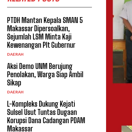
PTDH Mantan Kepala SMAN 5
Makassar Dipersoalkan,
Sejumlah LSM Minta Kaji
Kewenangan Plt Gubernur
DAERAH
Aksi Demo UNM Berujung
Penolakan, Warga Siap Ambil
Sikap
DAERAH
L-Kompleks Dukung Kejati
Sulsel Usut Tuntas Dugaan
Korupsi Dana Cadangan PDAM
Makassar