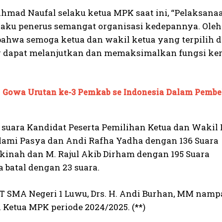
hmad Naufal selaku ketua MPK saat ini, “Pelaksana
elaku penerus semangat organisasi kedepannya. Oleh 
bahwa semoga ketua dan wakil ketua yang terpilih
dapat melanjutkan dan memaksimalkan fungsi kerj
Gowa Urutan ke-3 Pemkab se Indonesia Dalam Pembel
 suara Kandidat Peserta Pemilihan Ketua dan Wakil 
Islami Pasya dan Andi Rafha Yadha dengan 136 Suara
Sakinah dan M. Rajul Akib Dirham dengan 195 Suara
a batal dengan 23 suara.
T SMA Negeri 1 Luwu, Drs. H. Andi Burhan, MM nam
 Ketua MPK periode 2024/2025. (**)