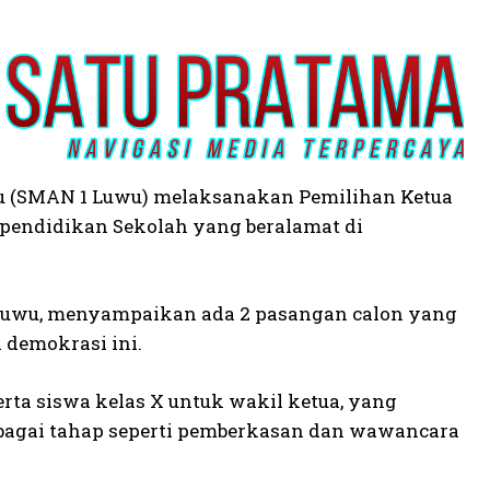
wu (SMAN 1 Luwu) melaksanakan Pemilihan Ketua
pendidikan Sekolah yang beralamat di
 Luwu, menyampaikan ada 2 pasangan calon yang
 demokrasi ini.
serta siswa kelas X untuk wakil ketua, yang
berbagai tahap seperti pemberkasan dan wawancara