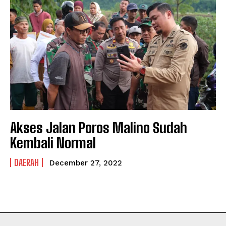
NEWSLETTER
NEWSLETTER
Akses Jalan Poros Malino Sudah
Kembali Normal
DAERAH
December 27, 2022