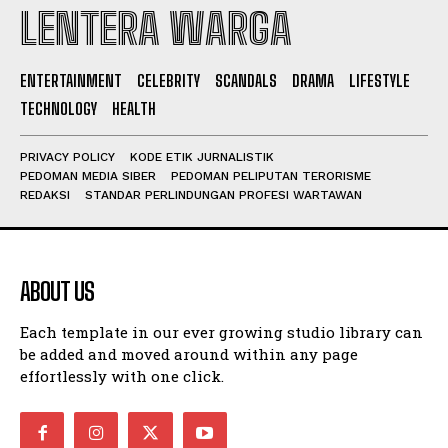
LENTERA WARGA
I WANT IN
ENTERTAINMENT
CELEBRITY
SCANDALS
DRAMA
LIFESTYLE
TECHNOLOGY
HEALTH
I've read and accept the
Privacy Policy
.
PRIVACY POLICY
KODE ETIK JURNALISTIK
PEDOMAN MEDIA SIBER
PEDOMAN PELIPUTAN TERORISME
REDAKSI
STANDAR PERLINDUNGAN PROFESI WARTAWAN
ABOUT US
Each template in our ever growing studio library can
be added and moved around within any page
effortlessly with one click.