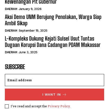
Kewenangan Plt Gubernur
DAERAH
January 9, 2026
Aksi Demo UNM Berujung Penolakan, Warga Siap
Ambil Sikap
DAERAH
September 19, 2025
L-Kompleks Dukung Kejati Sulsel Usut Tuntas
Dugaan Korupsi Dana Cadangan PDAM Makassar
DAERAH
June 3, 2025
SUBSCRIBE
I WANT IN
I've read and accept the
Privacy Policy
.