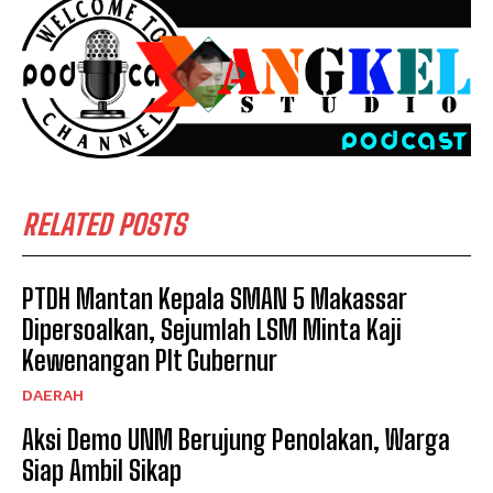
RELATED POSTS
PTDH Mantan Kepala SMAN 5 Makassar
Dipersoalkan, Sejumlah LSM Minta Kaji
Kewenangan Plt Gubernur
DAERAH
Aksi Demo UNM Berujung Penolakan, Warga
Siap Ambil Sikap