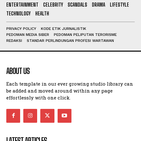
ENTERTAINMENT
CELEBRITY
SCANDALS
DRAMA
LIFESTYLE
TECHNOLOGY
HEALTH
PRIVACY POLICY
KODE ETIK JURNALISTIK
PEDOMAN MEDIA SIBER
PEDOMAN PELIPUTAN TERORISME
REDAKSI
STANDAR PERLINDUNGAN PROFESI WARTAWAN
ABOUT US
Each template in our ever growing studio library can
be added and moved around within any page
effortlessly with one click.
LATEST ARTICLES