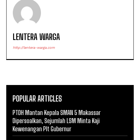
LENTERA WARGA
http://lentera-warga.com
POPULAR ARTICLES
PTDH Mantan Kepala SMAN 5 Makassar
Dipersoalkan, Sejumlah LSM Minta Kaji
Kewenangan Plt Gubernur