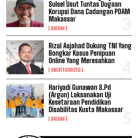
Sulsel Usut Tuntas Dugaan
Korupsi Dana Cadangan PDAM
Makassar
DAERAH
Rizal Asjahad Dukung TNI Yang
Bongkar Kasus Penipuan
Online Yang Meresahkan
UNCATEGORIZED
Hariyadi Gunawan S.Pd
(Argun) Laksanakan Uji
Kesetaraan Pendidikan
Disabilitas Kusta Makassar
DAERAH