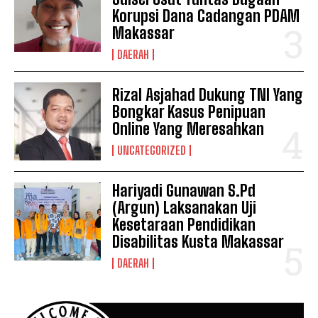
Korupsi Dana Cadangan PDAM
Makassar
DAERAH
Rizal Asjahad Dukung TNI Yang
Bongkar Kasus Penipuan
Online Yang Meresahkan
UNCATEGORIZED
Hariyadi Gunawan S.Pd
(Argun) Laksanakan Uji
Kesetaraan Pendidikan
Disabilitas Kusta Makassar
DAERAH