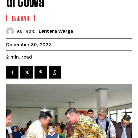
di Gowa
DAERAH
Lentera Warga
AUTHOR:
December 30, 2022
read
2
min.