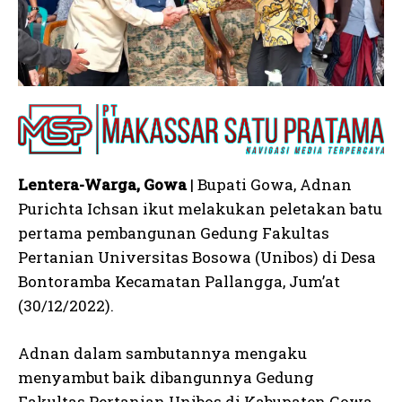
Lentera-Warga, Gowa
| Bupati Gowa, Adnan
Purichta Ichsan ikut melakukan peletakan batu
pertama pembangunan Gedung Fakultas
Pertanian Universitas Bosowa (Unibos) di Desa
Bontoramba Kecamatan Pallangga, Jum’at
(30/12/2022).
Adnan dalam sambutannya mengaku
menyambut baik dibangunnya Gedung
Fakultas Pertanian Unibos di Kabupaten Gowa.