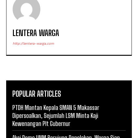
LENTERA WARGA
http://lentera-warga.com
POPULAR ARTICLES
PTDH Mantan Kepala SMAN 5 Makassar
Dipersoalkan, Sejumlah LSM Minta Kaji
Kewenangan Plt Gubernur
Aksi Demo UNM Berujung Penolakan, Warga Siap