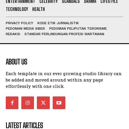
ENTERTAINMENT
CELEBRITY
SCANDALS
DRAMA
LIFESTYLE
TECHNOLOGY
HEALTH
PRIVACY POLICY
KODE ETIK JURNALISTIK
PEDOMAN MEDIA SIBER
PEDOMAN PELIPUTAN TERORISME
REDAKSI
STANDAR PERLINDUNGAN PROFESI WARTAWAN
ABOUT US
Each template in our ever growing studio library can
be added and moved around within any page
effortlessly with one click.
LATEST ARTICLES