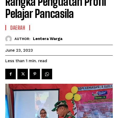
Rangka Penguatan Profil
Pelajar Pancasila
DAERAH
Lentera Warga
AUTHOR:
June 23, 2023
read
Less than 1
min.