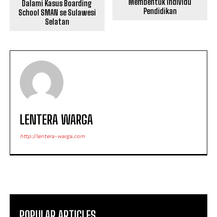
Membentuk Individu
Dalami Kasus Boarding
Pendidikan
School SMAN se Sulawesi
Selatan
LENTERA WARGA
http://lentera-warga.com
POPULAR ARTICLES