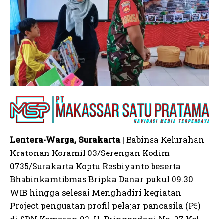
Lentera-Warga, Surakarta
| Babinsa Kelurahan
Kratonan Koramil 03/Serengan Kodim
0735/Surakarta Koptu Resbiyanto beserta
Bhabinkamtibmas Bripka Danar pukul 09.30
WIB hingga selesai Menghadiri kegiatan
Project penguatan profil pelajar pancasila (P5)
di SDN Kemasan 02 Jl. Pringgodani No. 27 Kel.