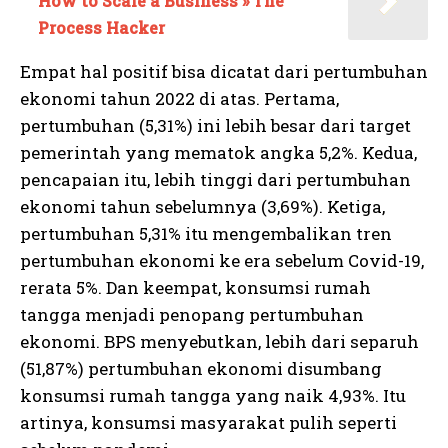
How to Scale a Business » The
Process Hacker
Empat hal positif bisa dicatat dari pertumbuhan
ekonomi tahun 2022 di atas. Pertama,
pertumbuhan (5,31%) ini lebih besar dari target
pemerintah yang mematok angka 5,2%. Kedua,
pencapaian itu, lebih tinggi dari pertumbuhan
ekonomi tahun sebelumnya (3,69%). Ketiga,
pertumbuhan 5,31% itu mengembalikan tren
pertumbuhan ekonomi ke era sebelum Covid-19,
rerata 5%. Dan keempat, konsumsi rumah
tangga menjadi penopang pertumbuhan
ekonomi. BPS menyebutkan, lebih dari separuh
(51,87%) pertumbuhan ekonomi disumbang
konsumsi rumah tangga yang naik 4,93%. Itu
artinya, konsumsi masyarakat pulih seperti