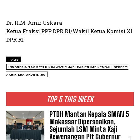
Dr. H.M. Amir Uskara
Ketua Fraksi PPP DPR RI/Wakil Ketua Komisi XI
DPR RI
TAGS
INDONESIA TAK PERLU KHAWATIR JADI PASIEN IMF KEMBALI SEPERTI
AKHIR ERA ORDE BARU
TOP 5 THIS WEEK
PTDH Mantan Kepala SMAN 5
Makassar Dipersoalkan,
Sejumlah LSM Minta Kaji
Kewenangan Plt Gubernur