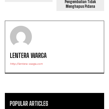
Pengembalian Tidak
Menghapus Pidana
LENTERA WARGA
http://lentera-warga.com
POPULAR ARTICLES