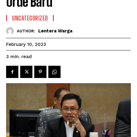
Orde Baru
UNCATEGORIZED
Lentera Warga
AUTHOR:
February 10, 2023
read
3
min.