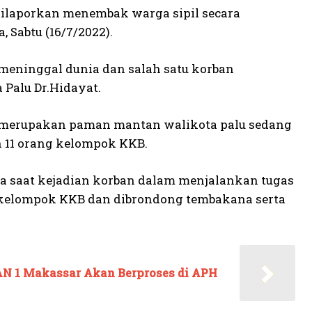
dilaporkan menembak warga sipil secara
 Sabtu (16/7/2022).
eninggal dunia dan salah satu korban
Palu Dr.Hidayat.
 merupakan paman mantan walikota palu sedang
h 11 orang kelompok KKB.
da saat kejadian korban dalam menjalankan tugas
 kelompok KKB dan dibrondong tembakana serta
AN 1 Makassar Akan Berproses di APH