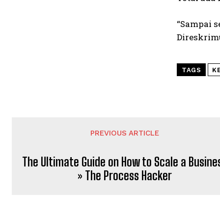
“Sampai se
Direskrim
TAGS
K
PREVIOUS ARTICLE
The Ultimate Guide on How to Scale a Busine
» The Process Hacker