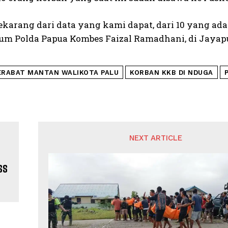
karang dari data yang kami dapat, dari 10 yang ada 
um Polda Papua Kombes Faizal Ramadhani, di Jayapur
ERABAT MANTAN WALIKOTA PALU
KORBAN KKB DI NDUGA
NEXT ARTICLE
ss