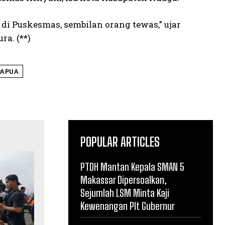
di Puskesmas, sembilan orang tewas,” ujar
a. (**)
PAPUA
POPULAR ARTICLES
PTDH Mantan Kepala SMAN 5
Makassar Dipersoalkan,
Sejumlah LSM Minta Kaji
Kewenangan Plt Gubernur