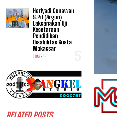
Hariyadi Gunawan
S.Pd (Argun)
Laksanakan Uji
Kesetaraan
Pendidikan
Disabilitas Kusta
Makassar
DAERAH
RELATED POSTS