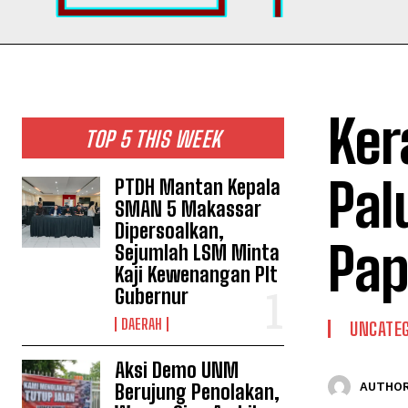
Ker
TOP 5 THIS WEEK
Pal
PTDH Mantan Kepala
SMAN 5 Makassar
Dipersoalkan,
Pa
Sejumlah LSM Minta
Kaji Kewenangan Plt
Gubernur
DAERAH
UNCATEG
Aksi Demo UNM
Berujung Penolakan,
AUTHOR