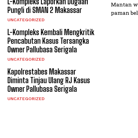
L-Kompleks Laporkan Dugaan
Mantan wa
Pungli di SMAN 2 Makassar
paman bel
UNCATEGORIZED
L-Kompleks Kembali Mengkritik
Pencabutan Kasus Tersangka
Owner Pallubasa Serigala
UNCATEGORIZED
Kapolrestabes Makassar
Diminta Tinjau Ulang RJ Kasus
Owner Pallubasa Serigala
UNCATEGORIZED