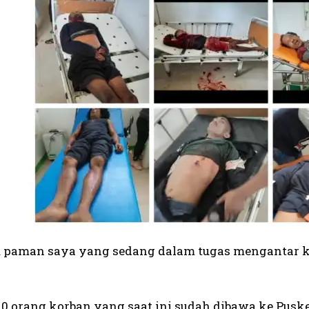
au paman saya yang sedang dalam tugas mengantar ke 
 10 orang korban yang saat ini sudah dibawa ke Pus