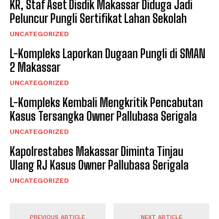
KR, Staf Aset Disdik Makassar Diduga Jadi
Peluncur Pungli Sertifikat Lahan Sekolah
UNCATEGORIZED
L-Kompleks Laporkan Dugaan Pungli di SMAN
2 Makassar
UNCATEGORIZED
L-Kompleks Kembali Mengkritik Pencabutan
Kasus Tersangka Owner Pallubasa Serigala
UNCATEGORIZED
Kapolrestabes Makassar Diminta Tinjau
Ulang RJ Kasus Owner Pallubasa Serigala
UNCATEGORIZED
PREVIOUS ARTICLE
NEXT ARTICLE