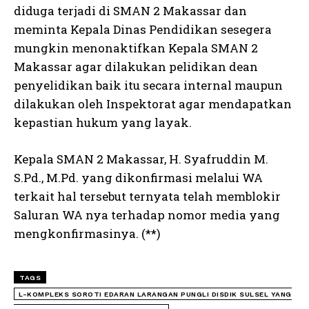
diduga terjadi di SMAN 2 Makassar dan
meminta Kepala Dinas Pendidikan sesegera
mungkin menonaktifkan Kepala SMAN 2
Makassar agar dilakukan pelidikan dean
penyelidikan baik itu secara internal maupun
dilakukan oleh Inspektorat agar mendapatkan
kepastian hukum yang layak.
Kepala SMAN 2 Makassar, H. Syafruddin M.
S.Pd., M.Pd. yang dikonfirmasi melalui WA
terkait hal tersebut ternyata telah memblokir
Saluran WA nya terhadap nomor media yang
mengkonfirmasinya. (**)
TAGS
L-KOMPLEKS SOROTI EDARAN LARANGAN PUNGLI DISDIK SULSEL YANG