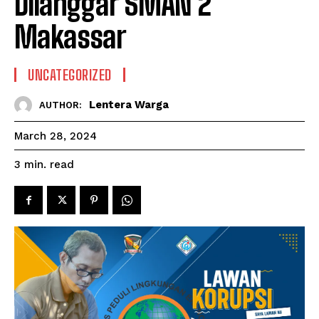
Dilanggar SMAN 2
Makassar
UNCATEGORIZED
Lentera Warga
AUTHOR:
March 28, 2024
read
3
min.