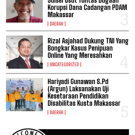
Sulsel Usut Tuntas Dugaan
Korupsi Dana Cadangan PDAM
Makassar
DAERAH
Rizal Asjahad Dukung TNI Yang
Bongkar Kasus Penipuan
Online Yang Meresahkan
UNCATEGORIZED
Hariyadi Gunawan S.Pd
(Argun) Laksanakan Uji
Kesetaraan Pendidikan
Disabilitas Kusta Makassar
DAERAH