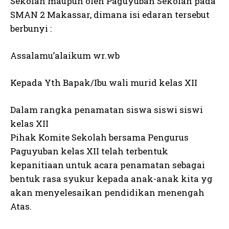
Sekolah maupun oleh Paguyuban Sekolah pada
SMAN 2 Makassar, dimana isi edaran tersebut
berbunyi :
Assalamu’alaikum wr.wb
Kepada Yth Bapak/Ibu wali murid kelas XII
Dalam rangka penamatan siswa siswi siswi
kelas XII
Pihak Komite Sekolah bersama Pengurus
Paguyuban kelas XII telah terbentuk
kepanitiaan untuk acara penamatan sebagai
bentuk rasa syukur kepada anak-anak kita yg
akan menyelesaikan pendidikan menengah
Atas.