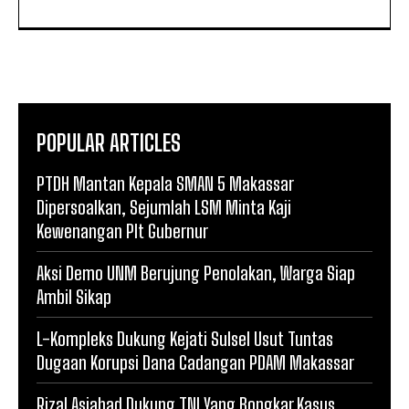
POPULAR ARTICLES
PTDH Mantan Kepala SMAN 5 Makassar
Dipersoalkan, Sejumlah LSM Minta Kaji
Kewenangan Plt Gubernur
Aksi Demo UNM Berujung Penolakan, Warga Siap
Ambil Sikap
L-Kompleks Dukung Kejati Sulsel Usut Tuntas
Dugaan Korupsi Dana Cadangan PDAM Makassar
Rizal Asjahad Dukung TNI Yang Bongkar Kasus