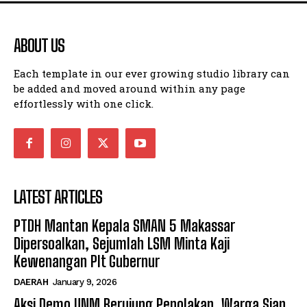
ABOUT US
Each template in our ever growing studio library can
be added and moved around within any page
effortlessly with one click.
LATEST ARTICLES
PTDH Mantan Kepala SMAN 5 Makassar
Dipersoalkan, Sejumlah LSM Minta Kaji
Kewenangan Plt Gubernur
DAERAH
January 9, 2026
Aksi Demo UNM Berujung Penolakan, Warga Siap