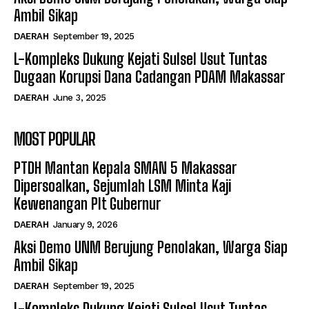
Ambil Sikap
DAERAH
September 19, 2025
L-Kompleks Dukung Kejati Sulsel Usut Tuntas
Dugaan Korupsi Dana Cadangan PDAM Makassar
DAERAH
June 3, 2025
MOST POPULAR
PTDH Mantan Kepala SMAN 5 Makassar
Dipersoalkan, Sejumlah LSM Minta Kaji
Kewenangan Plt Gubernur
DAERAH
January 9, 2026
Aksi Demo UNM Berujung Penolakan, Warga Siap
Ambil Sikap
DAERAH
September 19, 2025
L-Kompleks Dukung Kejati Sulsel Usut Tuntas