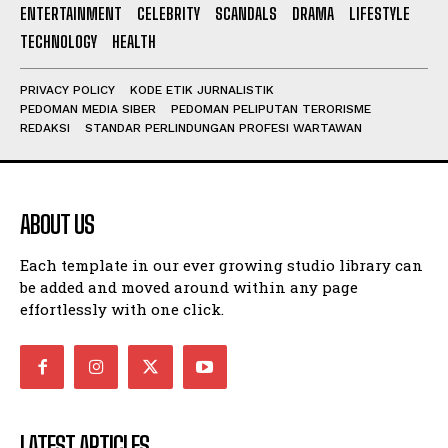
ENTERTAINMENT
CELEBRITY
SCANDALS
DRAMA
LIFESTYLE
TECHNOLOGY
HEALTH
PRIVACY POLICY
KODE ETIK JURNALISTIK
PEDOMAN MEDIA SIBER
PEDOMAN PELIPUTAN TERORISME
REDAKSI
STANDAR PERLINDUNGAN PROFESI WARTAWAN
ABOUT US
Each template in our ever growing studio library can
be added and moved around within any page
effortlessly with one click.
LATEST ARTICLES