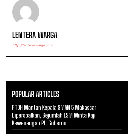
LENTERA WARGA
http://lentera-warga.com
POPULAR ARTICLES
PTDH Mantan Kepala SMAN 5 Makassar
Dipersoalkan, Sejumlah LSM Minta Kaji
Kewenangan Plt Gubernur