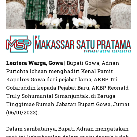
Lentera Warga, Gowa
| Bupati Gowa, Adnan
Purichta Ichsan menghadiri Kenal Pamit
Kapolres Gowa dari pejabat lama, AKBP Tri
Gofaruddin kepada Pejabat Baru, AKBP Reonald
Truly Sohumuntal Simanjuntak, di Baruga
Tinggimae Rumah Jabatan Bupati Gowa, Jumat
(06/01/2023).
Dalam sambutanya, Bupati Adnan mengatakan
saat ini keberhasilan dalam suatu daerah tidak