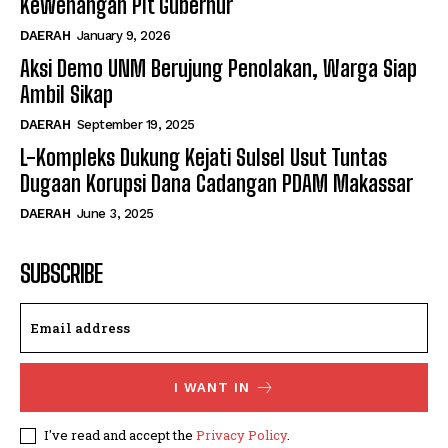
Kewenangan Plt Gubernur
DAERAH
January 9, 2026
Aksi Demo UNM Berujung Penolakan, Warga Siap
Ambil Sikap
DAERAH
September 19, 2025
L-Kompleks Dukung Kejati Sulsel Usut Tuntas
Dugaan Korupsi Dana Cadangan PDAM Makassar
DAERAH
June 3, 2025
SUBSCRIBE
I WANT IN
I've read and accept the
Privacy Policy
.