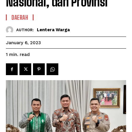
Nasional, dan Provinsi
DAERAH
Lentera Warga
AUTHOR:
January 6, 2023
read
1
min.