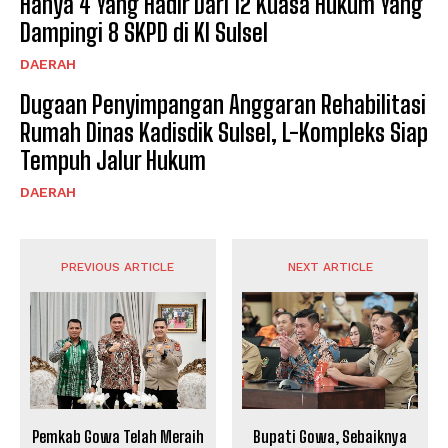
Hanya 4 Yang Hadir Dari 12 Kuasa Hukum Yang
Dampingi 8 SKPD di KI Sulsel
DAERAH
Dugaan Penyimpangan Anggaran Rehabilitasi
Rumah Dinas Kadisdik Sulsel, L-Kompleks Siap
Tempuh Jalur Hukum
DAERAH
PREVIOUS ARTICLE
NEXT ARTICLE
Pemkab Gowa Telah Meraih
Bupati Gowa, Sebaiknya