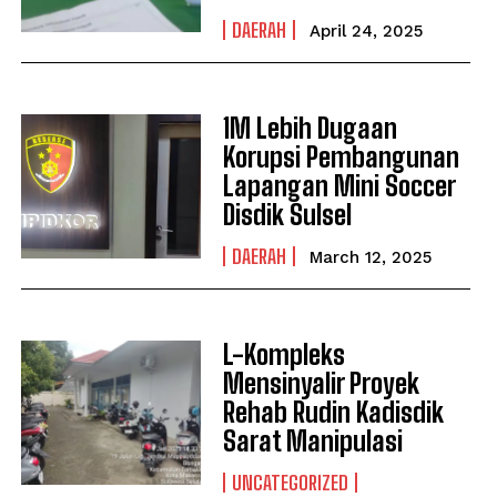
DAERAH
April 24, 2025
1M Lebih Dugaan
Korupsi Pembangunan
Lapangan Mini Soccer
Disdik Sulsel
DAERAH
March 12, 2025
L-Kompleks
Mensinyalir Proyek
Rehab Rudin Kadisdik
Sarat Manipulasi
UNCATEGORIZED