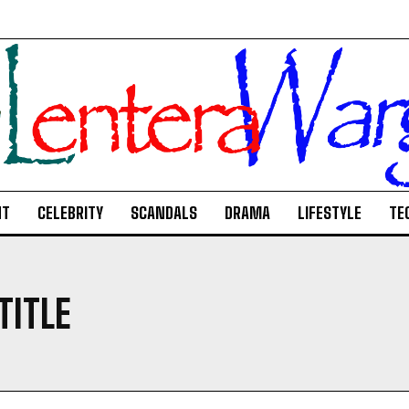
NT
CELEBRITY
SCANDALS
DRAMA
LIFESTYLE
TE
TITLE