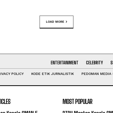
LOAD MORE
ENTERTAINMENT
CELEBRITY
S
IVACY POLICY
KODE ETIK JURNALISTIK
PEDOMAN MEDIA 
ICLES
MOST POPULAR