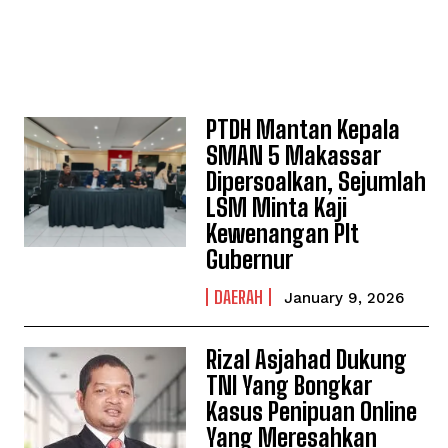
PTDH Mantan Kepala
SMAN 5 Makassar
Dipersoalkan, Sejumlah
LSM Minta Kaji
Kewenangan Plt
Gubernur
DAERAH
January 9, 2026
Rizal Asjahad Dukung
TNI Yang Bongkar
Kasus Penipuan Online
Yang Meresahkan