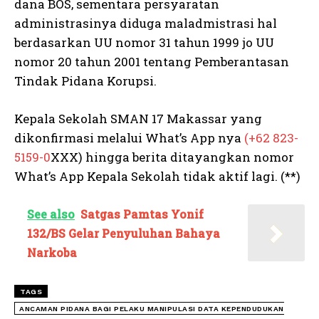
dana BOS, sementara persyaratan
administrasinya diduga maladmistrasi hal
berdasarkan UU nomor 31 tahun 1999 jo UU
nomor 20 tahun 2001 tentang Pemberantasan
Tindak Pidana Korupsi.
Kepala Sekolah SMAN 17 Makassar yang
dikonfirmasi melalui What’s App nya
(+62 823-
5159-0
XXX) hingga berita ditayangkan nomor
What’s App Kepala Sekolah tidak aktif lagi. (**)
See also
Satgas Pamtas Yonif
132/BS Gelar Penyuluhan Bahaya
Narkoba
TAGS
ANCAMAN PIDANA BAGI PELAKU MANIPULASI DATA KEPENDUDUKAN