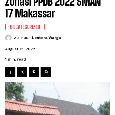
Zonasi PPDB 2022 SMAN
17 Makassar
UNCATEGORIZED
Lentera Warga
AUTHOR:
August 15, 2022
read
1
min.