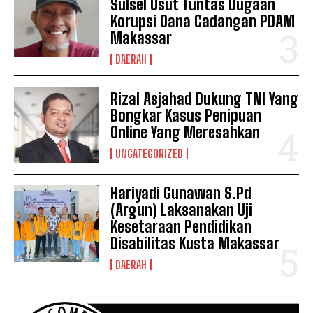
Sulsel Usut Tuntas Dugaan
Korupsi Dana Cadangan PDAM
Makassar
DAERAH
Rizal Asjahad Dukung TNI Yang
Bongkar Kasus Penipuan
Online Yang Meresahkan
UNCATEGORIZED
Hariyadi Gunawan S.Pd
(Argun) Laksanakan Uji
Kesetaraan Pendidikan
Disabilitas Kusta Makassar
DAERAH